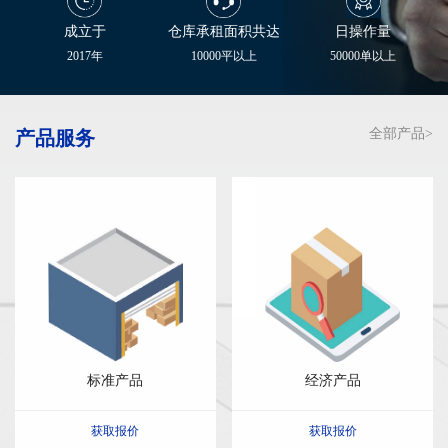
成立于
仓库承租面积共达
日操作量
2017年
10000平以上
50000单以上
全部产品>
产品服务
标准产品
经济产品
获取报价
获取报价