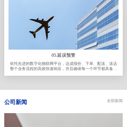
05.延误预警
依托先进的数字化物联网平台，达成报价、下单、配送、送达
整个业务流程的高效快速响应，并且确保每一个环节都具备可
追溯性。对每-笔订单从报价源头到最终送达的全过程进行详细
记录，无论是产品信息、运输路径，还是操作人员等关键数据
都能清晰可查，为业务的高效运行和质量管控提供有力保障，
全面提升客户体验和企业运营效率。
全部新闻
公司新闻