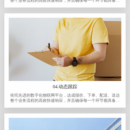
整个业务流程的高效快速响应，并且确保每一个环节都具备可
追溯性。对每-笔订单从报价源头到最终送达的全过程进行详细
记录，无论是产品信息、运输路径，还是操作人员等关键数据
都能清晰可查，为业务的高效运行和质量管控提供有力保障，
全面提升客户体验和企业运营效率。
04.动态跟踪
依托先进的数字化物联网平台，达成报价、下单、配送、送达
整个业务流程的高效快速响应，并且确保每一个环节都具备可
追溯性。对每-笔订单从报价源头到最终送达的全过程进行详细
记录，无论是产品信息、运输路径，还是操作人员等关键数据
都能清晰可查，为业务的高效运行和质量管控提供有力保障，
全面提升客户体验和企业运营效率。