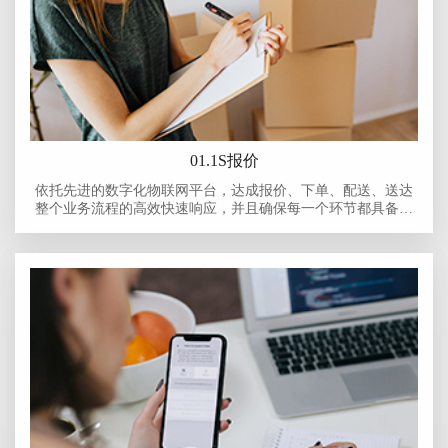
01.1S报价
依托先进的数字化物联网平台，达成报价、下单、配送、送达
整个业务流程的高效快速响应，并且确保每一个环节都具备可
追溯性。对每笔订单从报价源头到最终送达的全过程进行详细
记录，无论是产品信息、运输路径，还是操作人员等关键数据
都能清晰可查，为业务的高效运行和质量管控提供有力保障，
全面提升客户体验和企业运营效率。