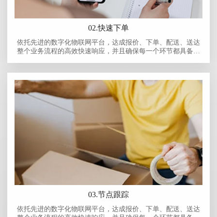
02.快速下单
依托先进的数字化物联网平台，达成报价、下单、配送、送达
整个业务流程的高效快速响应，并且确保每一个环节都具备可
追溯性。对每-笔订单从报价源头到最终送达的全过程进行详细
记录，无论是产品信息、运输路径，还是操作人员等关键数据
都能清晰可查，为业务的高效运行和质量管控提供有力保障，
全面提升客户体验和企业运营效率。
03.节点跟踪
依托先进的数字化物联网平台，达成报价、下单、配送、送达