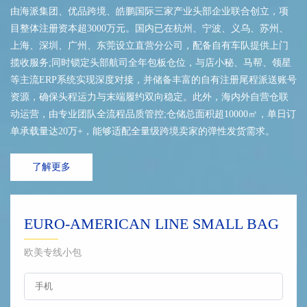
由海派集团、优品跨境、皓鹏国际三家产业头部企业联合创立，项
目整体注册资本超3000万元。国内已在杭州、宁波、义乌、苏州、
上海、深圳、广州、东莞设立直营分公司，配备自有车队提供上门
揽收服务;同时锁定头部航司全年包板仓位，与店小秘、马帮、领星
等主流ERP系统实现深度对接，并储备丰富的自有注册尾程派送账号
资源，确保头程运力与末端履约双向稳定。此外，海内外自营仓联
动运营，由专业团队全流程品质管控;仓储总面积超10000㎡，单日订
单承载量达20万+，能够适配全量级跨境卖家的弹性发货需求。
了解更多
EURO-AMERICAN LINE SMALL BAG
欧美专线小包